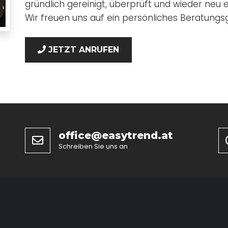
gründlich gereinigt, überprüft und wieder neu ei
Wir freuen uns auf ein persönliches Beratung
JETZT ANRUFEN
office@easytrend.at
Schreiben Sie uns an