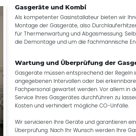
Gasgeräte und Kombi
Als kompetenter Gasinstallateur bieten wir Ihn
Montage der Gasgeräte, also Durchlauferhitze
für Thermenwartung und Abgasmessung. Selbs
die Demontage und um die fachmännische Ents
Wartung und Überprüfung der Gasg
Gasgeräte müssen entsprechend der Regeln in
angegebenen Intervallen oder bei erkennbare
Fachpersonal gewartet werden. Vor allem in der
Service Ihres Gasgerätes durchführen zu lasse
Kosten und verhindert mögliche CO-Unfälle.
Wir servicieren Ihre Geräte und garantieren ei
Überprüfung. Nach Ihr Wunsch werden Ihre Ga