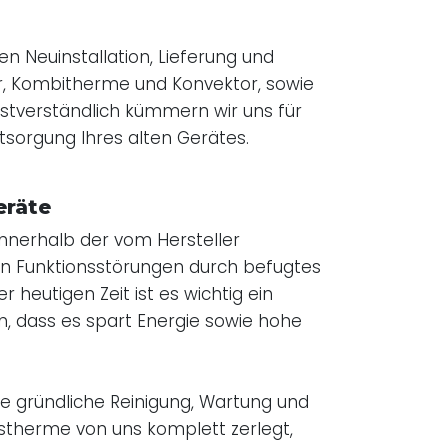
en Neuinstallation, Lieferung und
r, Kombitherme und Konvektor, sowie
tverständlich kümmern wir uns für
orgung Ihres alten Gerätes.
eräte
nerhalb der vom Hersteller
n Funktionsstörungen durch befugtes
 heutigen Zeit ist es wichtig ein
n, dass es spart Energie sowie hohe
ne gründliche Reinigung, Wartung und
stherme von uns komplett zerlegt,