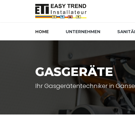
HOME
UNTERNEHMEN
SANITÄ
GASGERÄTE
Ihr Gasgerätentechniker in Gän