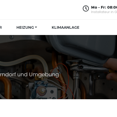
Mo - Fr: 08:0
Installateur in
R
HEIZUNG
KLIMAANLAGE
serndorf und Umgebung